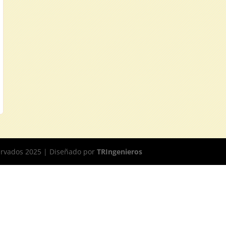
0
ervados 2025 | Diseñado por
TRIngenieros