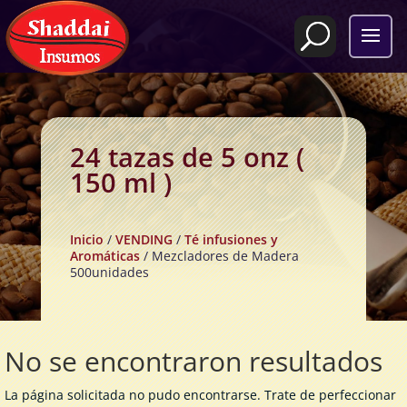
24 tazas de 5 onz (
150 ml )
Inicio
/
VENDING
/
Té infusiones y
Aromáticas
/ Mezcladores de Madera
500unidades
No se encontraron resultados
La página solicitada no pudo encontrarse. Trate de perfeccionar