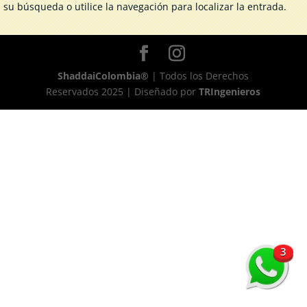
su búsqueda o utilice la navegación para localizar la entrada.
ShaddaiColombia®
| Todos los Derechos
Reservados 2025 | Diseñado por
TRIngenieros
3