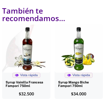
También te
recomendamos…
Vista rápida
Vista rápida
Syrup Vainilla Francesa
Syrup Mango Biche
Fampori 750ml
Fampori 750ml
$
32.500
$
34.000