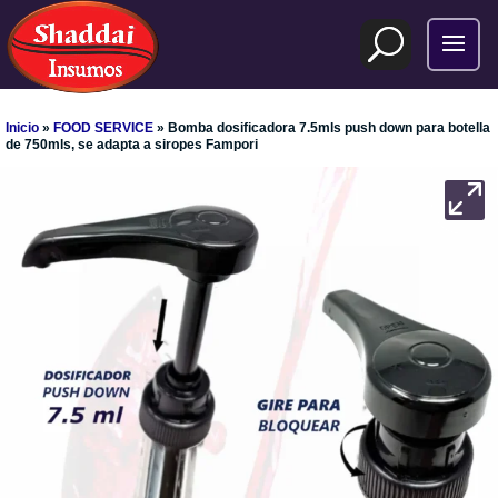
Inicio
»
FOOD SERVICE
» Bomba dosificadora 7.5mls push down para botella
de 750mls, se adapta a siropes Fampori