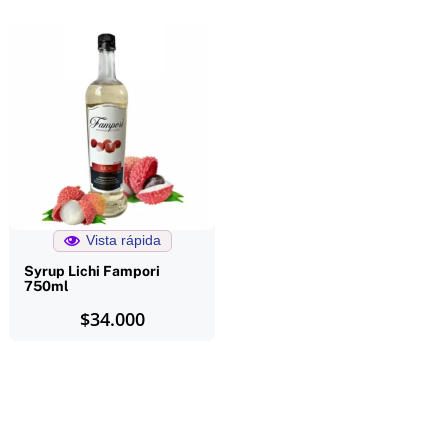
Vista rápida
Syrup Lichi Fampori
750ml
$
34.000