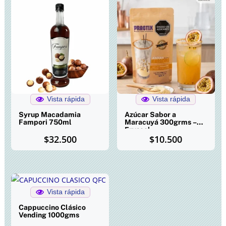
Vista rápida
Vista rápida
Syrup Macadamia
Azúcar Sabor a
Fampori 750ml
Maracuyá 300grms –
Fryscol
$
32.500
$
10.500
Vista rápida
Cappuccino Clásico
Vending 1000gms