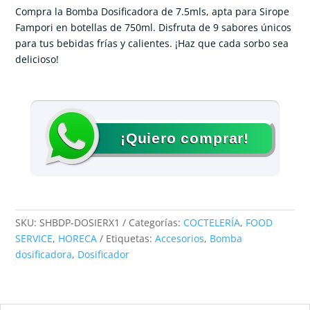
Compra la Bomba Dosificadora de 7.5mls, apta para Sirope
Fampori en botellas de 750ml. Disfruta de 9 sabores únicos
para tus bebidas frías y calientes. ¡Haz que cada sorbo sea
delicioso!
¡Quiero comprar!
SKU:
SHBDP-DOSIERX1
Categorías:
COCTELERÍA
,
FOOD
SERVICE
,
HORECA
Etiquetas:
Accesorios
,
Bomba
dosificadora
,
Dosificador