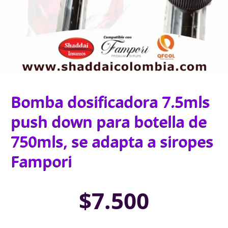
Bomba dosificadora 7.5mls
push down para botella de
750mls, se adapta a siropes
Fampori
$
7.500