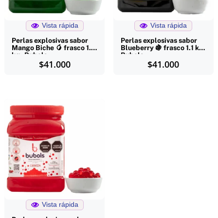
Vista rápida
Vista rápida
Perlas explosivas sabor
Perlas explosivas sabor
Mango Biche 🥭 frasco 1.1
Blueberry 🍇 frasco 1.1 kg-
kg- Bubols
Bubols
$
41.000
$
41.000
Vista rápida