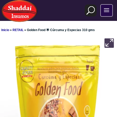
Inicio
»
RETAIL
» Golden Food 🌟 Cúrcuma y Especias 310 gms