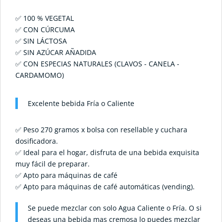
✅ 100 % VEGETAL
✅ CON CÚRCUMA
✅ SIN LÁCTOSA
✅ SIN AZÚCAR AÑADIDA
✅ CON ESPECIAS NATURALES (CLAVOS - CANELA -
CARDAMOMO)
Excelente bebida Fría o Caliente
✅ Peso 270 gramos x bolsa con resellable y cuchara
dosificadora.
✅ Ideal para el hogar, disfruta de una bebida exquisita
muy fácil de preparar.
✅ Apto para máquinas de café
✅ Apto para máquinas de café automáticas (vending).
Se puede mezclar con solo Agua Caliente o Fría. O si
deseas una bebida mas cremosa lo puedes mezclar