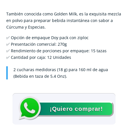
También conocida como Golden Milk, es la exquisita mezcla
en polvo para preparar bebida instantánea con sabor a
Cúrcuma y Especias.
✅ Opción de empaque Doy pack con ziploc
✅ Presentación comercial: 270g
✅ Rendimiento de porciones por empaque: 15 tazas
✅ Cantidad por caja: 12 Unidades
2 cucharas medidoras (18 g) para 160 ml de agua
(Bebida en taza de 5.4 Onz).
¡Quiero comprar!