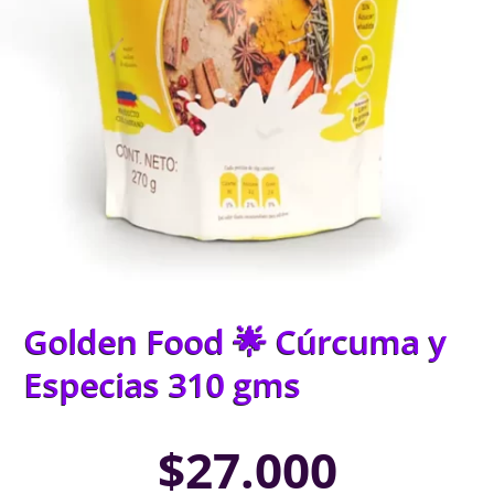
Golden Food 🌟 Cúrcuma y
Especias 310 gms
$
27.000