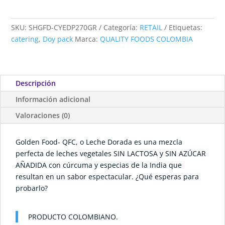
SKU:
SHGFD-CYEDP270GR
Categoría:
RETAIL
Etiquetas:
catering
,
Doy pack
Marca:
QUALITY FOODS COLOMBIA
Descripción
Información adicional
Valoraciones (0)
Golden Food- QFC, o Leche Dorada es una mezcla
perfecta de leches vegetales SIN LACTOSA y SIN AZÚCAR
AÑADIDA con cúrcuma y especias de la India que
resultan en un sabor espectacular. ¿Qué esperas para
probarlo?
PRODUCTO COLOMBIANO.