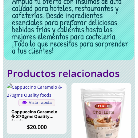
Amplía tu oferta con insumos de alta
calidad para hoteles, restaurantes y
cafeterías. Desde ingredientes
esenciales para preparar deliciosas
bebidas frías y calientes hasta los
mejores elementos para coctelería.
¡Todo lo que necesitas para sorprender
a tus clientes!
Productos relacionados
Vista rápida
Cappuccino Caramelo
☕ 270gms Quality
foods
$
20.000